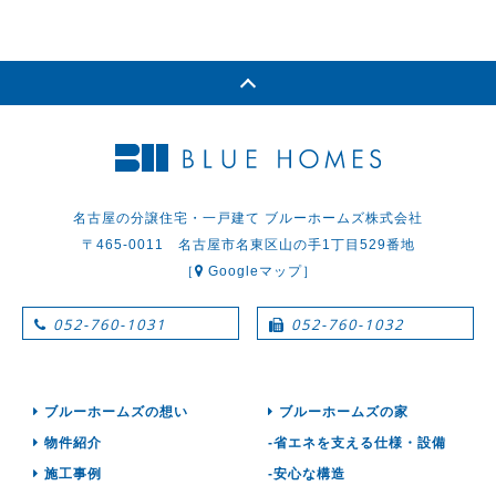
名古屋の分譲住宅・一戸建て ブルーホームズ株式会社
〒465-0011 名古屋市名東区山の手1丁目529番地
［
Googleマップ］
052-760-1031
052-760-1032
ブルーホームズの想い
ブルーホームズの家
物件紹介
-省エネを支える仕様・設備
施工事例
-安心な構造