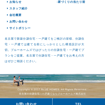
お知らせ
-家づくりの当たり前
スタッフ紹介
会社概要
お問い合わせ
サイトポリシー
名古屋で新築分譲住宅・一戸建てをご検討の皆様、分譲住
宅・一戸建ては建てる前にしっかりとした構造設計が大
切。ブルーホームズではぴったりの分譲住宅・一戸建てプ
ランをご提案。名古屋で分譲住宅・一戸建てをお考えの方
はぜひご相談ください。
Copyright © 2017 BLUE HOMES. All Rights Reserved.
名古屋の分譲住宅・一戸建てならブルーホームズ株式会社
お問い合わせ
TEL