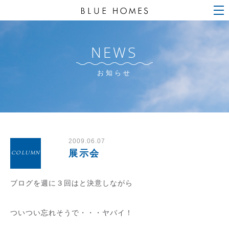
NEWS
お知らせ
2009.06.07
展示会
COLUMN
ブログを週に３回はと決意しながら
ついつい忘れそうで・・・ヤバイ！