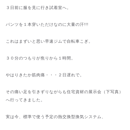
３日前に服を見に行き試着室へ。
パンツを１本穿いただけなのに大量の汗!!!
これはまずいと思い早速ジムで自転車こぎ。
３０分のつもりが焦りから１時間。
やはりきたか筋肉痛・・・２日遅れで。
その痛い足を引きずりながらも住宅資材の展示会（下写真）
へ行ってきました。
実は今、標準で使う予定の熱交換型換気システム、