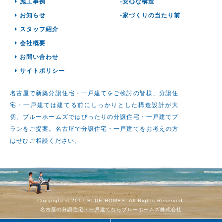
施工事例
-安心な構造
お知らせ
-家づくりの当たり前
スタッフ紹介
会社概要
お問い合わせ
サイトポリシー
名古屋で新築分譲住宅・一戸建てをご検討の皆様、分譲住
宅・一戸建ては建てる前にしっかりとした構造設計が大
切。ブルーホームズではぴったりの分譲住宅・一戸建てプ
ランをご提案。名古屋で分譲住宅・一戸建てをお考えの方
はぜひご相談ください。
Copyright © 2017 BLUE HOMES. All Rights Reserved.
名古屋の分譲住宅・一戸建てならブルーホームズ株式会社