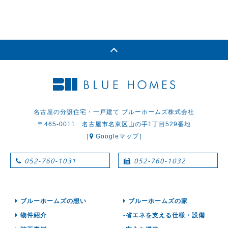
名古屋の分譲住宅・一戸建て ブルーホームズ株式会社
〒465-0011 名古屋市名東区山の手1丁目529番地
［
Googleマップ］
052-760-1031
052-760-1032
ブルーホームズの想い
ブルーホームズの家
物件紹介
-省エネを支える仕様・設備