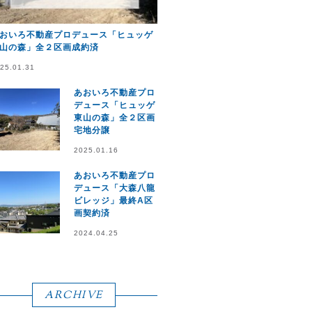
おいろ不動産プロデュース「ヒュッゲ
山の森」全２区画成約済
25.01.31
あおいろ不動産プロ
デュース「ヒュッゲ
東山の森」全２区画
宅地分譲
2025.01.16
あおいろ不動産プロ
デュース「大森八龍
ビレッジ」最終A区
画契約済
2024.04.25
ARCHIVE