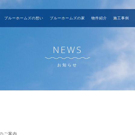
ブルーホームズの想い
ブルーホームズの家
物件紹介
施工事例
NEWS
お知らせ
のご案内