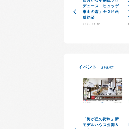
あおいろ不動産プロ
デュース「ヒュッゲ
東山の森」全２区画
成約済
2025.01.31
イベント
EVENT
「梅が丘の街Ⅳ」新
モデルハウス公開＆