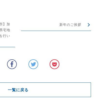
所】加
新年のご挨拶
県宅地
を行い
一覧に戻る