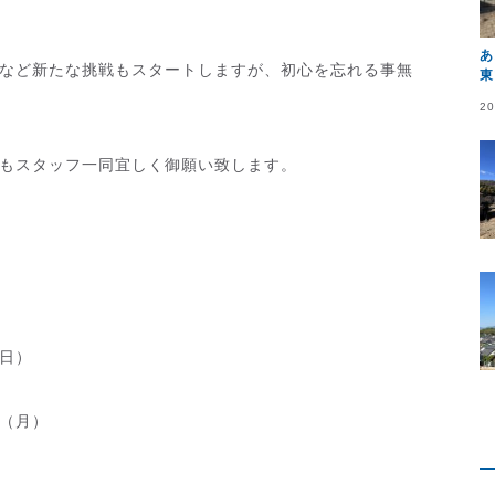
あ
など新たな挑戦もスタートしますが、初心を忘れる事無
東
20
もスタッフ一同宜しく御願い致します。
日）
（月）