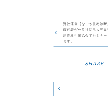
弊社運営【なごや住宅診断
藤代表が公益社団法人三重
建物取引業協会てセミナー
ます。
SHARE