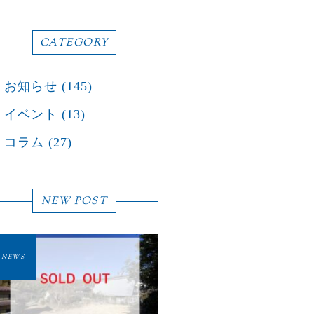
CATEGORY
お知らせ
(145)
イベント
(13)
コラム
(27)
NEW POST
NEWS