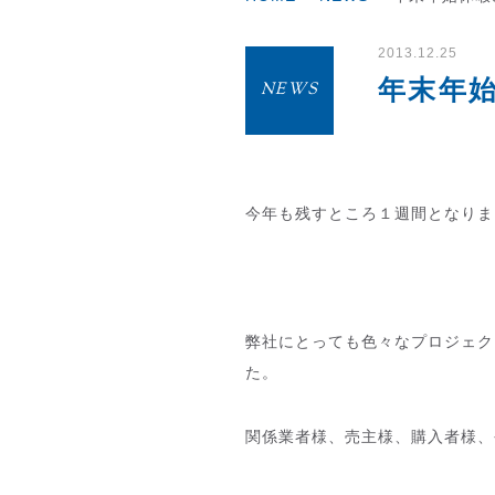
2013.12.25
年末年
NEWS
今年も残すところ１週間となりま
弊社にとっても色々なプロジェク
た。
関係業者様、売主様、購入者様、