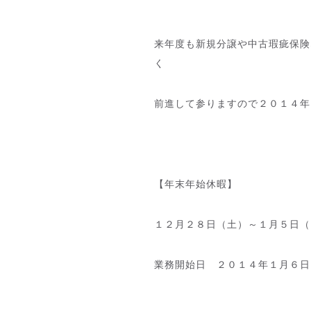
来年度も新規分譲や中古瑕疵保険
く
前進して参りますので２０１４年
【年末年始休暇】
１２月２８日（土）～１月５日（
業務開始日 ２０１４年１月６日