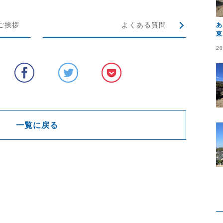
ご挨拶
よくある質問
あ
東
20
一覧に戻る