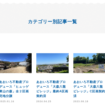
カテゴリー別記事一覧
あおいろ不動産プロ
あおいろ不動産プロ
あおいろ不動産プロ
デュース「ヒュッゲ
デュース「大森八龍
デュース「大森八龍
東山の森」全２区画
ビレッジ」最終A区画
ビレッジ」C区画契
宅地分譲
契約済
済
2025.01.16
2024.04.25
2023.08.18