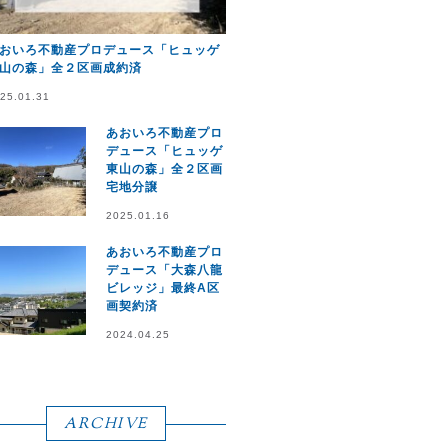
おいろ不動産プロデュース「ヒュッゲ
山の森」全２区画成約済
25.01.31
あおいろ不動産プロ
デュース「ヒュッゲ
東山の森」全２区画
宅地分譲
2025.01.16
あおいろ不動産プロ
デュース「大森八龍
ビレッジ」最終A区
画契約済
2024.04.25
ARCHIVE