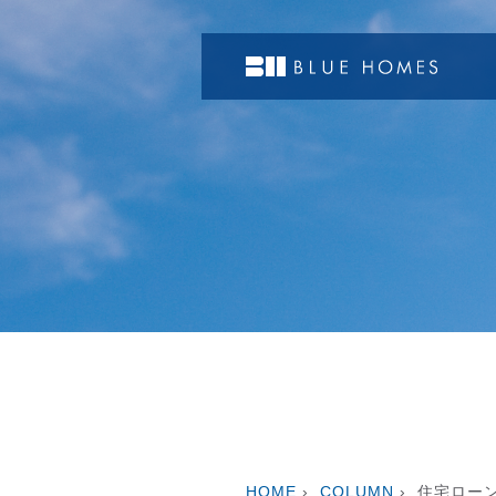
HOME
›
COLUMN
›
住宅ロー