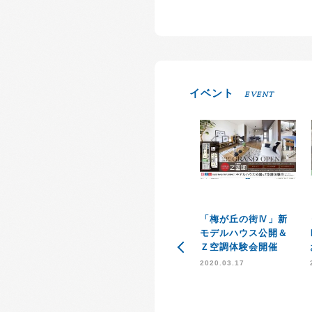
イベント
EVENT
「梅が丘の街Ⅳ」新
モデルハウス公開＆
Ｚ空調体験会開催
2020.03.17