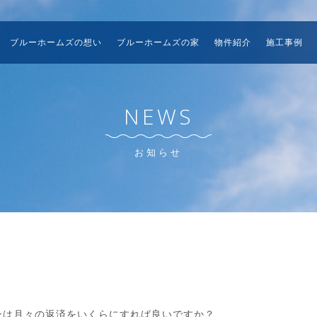
ブルーホームズの想い
ブルーホームズの家
物件紹介
施工事例
NEWS
お知らせ
ンは月々の返済をいくらにすれば良いですか？