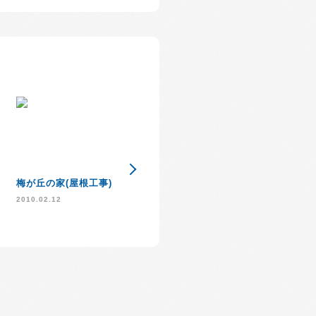
住宅版エコポイント
梅が丘の家(屋根工事)
外壁が出来るま
始まります
2010.02.12
2009.10.13
2010.01.25