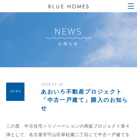
NEWS
お知らせ
2019.07.18
あおいろ不動産プロジェクト
NEWS
「中古一戸建て」購入のお知ら
せ
この度、中古住宅＋リノベーションの再販プロジェクト第４
弾として、名古屋市守山区翠松園二丁目にて中古一戸建てを