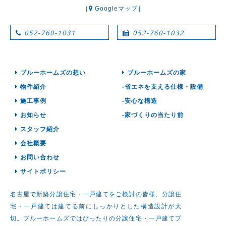
［
Googleマップ］
052-760-1031
052-760-1032
ブルーホームズの想い
ブルーホームズの家
物件紹介
-省エネを支える仕様・設備
施工事例
-安心な構造
お知らせ
-家づくりの当たり前
スタッフ紹介
会社概要
お問い合わせ
サイトポリシー
名古屋で新築分譲住宅・一戸建てをご検討の皆様、分譲住
宅・一戸建ては建てる前にしっかりとした構造設計が大
切。ブルーホームズではぴったりの分譲住宅・一戸建てプ