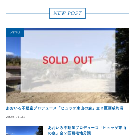
NEW POST
NEWS
あおいろ不動産プロデュース「ヒュッゲ東山の森」全２区画成約済
2025.01.31
あおいろ不動産プロデュース「ヒュッゲ東山
の森」全２区画宅地分譲