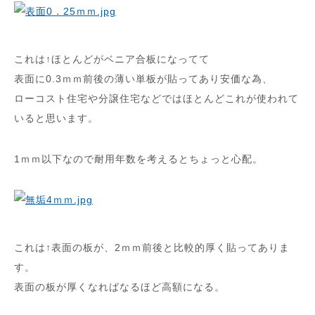
これは↑ほとんどがベニア合板になってて
表面に0.3ｍｍ前後の薄い単板が貼ってあり安価な為、
ローコスト住宅や分譲住宅などではほとんどこれが使われて
いると思います。
1ｍｍ以下なので耐用年数を考えるとちょっと心配。
これは↑表面の板が、2ｍｍ前後と比較的厚く貼ってありま
す。
表面の板が厚くなればなるほど高額になる。