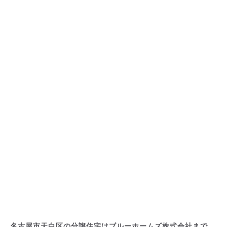
名古屋市天白区の分譲住宅はブルーホームズ株式会社まで