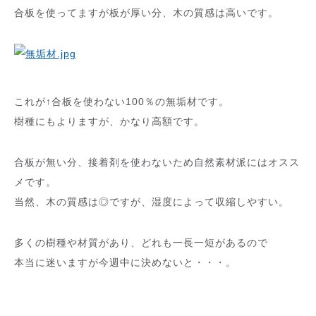
合板を使ってますが板が厚い分、木の質感は高いです。
これが↑合板を使わない100％の無垢材です。
樹種にもよりますが、かなり高額です。
合板が無い分、接着剤を使わないため自然素材派にはオスス
メです。
当然、木の質感は◎ですが、湿度によって収縮しやすい。
多くの樹種や材質があり、どれも一長一短があるので
本当に迷いますが今週中に決めないと・・・。