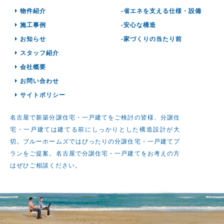
物件紹介
-省エネを支える仕様・設備
施工事例
-安心な構造
お知らせ
-家づくりの当たり前
スタッフ紹介
会社概要
お問い合わせ
サイトポリシー
名古屋で新築分譲住宅・一戸建てをご検討の皆様、分譲住
宅・一戸建ては建てる前にしっかりとした構造設計が大
切。ブルーホームズではぴったりの分譲住宅・一戸建てプ
ランをご提案。名古屋で分譲住宅・一戸建てをお考えの方
はぜひご相談ください。