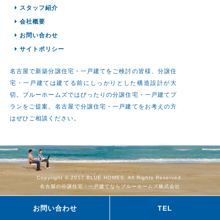
スタッフ紹介
会社概要
お問い合わせ
サイトポリシー
名古屋で新築分譲住宅・一戸建てをご検討の皆様、分譲住
宅・一戸建ては建てる前にしっかりとした構造設計が大
切。ブルーホームズではぴったりの分譲住宅・一戸建てプ
ランをご提案。名古屋で分譲住宅・一戸建てをお考えの方
はぜひご相談ください。
Copyright © 2017 BLUE HOMES. All Rights Reserved.
名古屋の分譲住宅・一戸建てならブルーホームズ株式会社
お問い合わせ
TEL