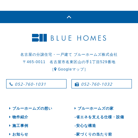
名古屋の分譲住宅・一戸建て ブルーホームズ株式会社
〒465-0011 名古屋市名東区山の手1丁目529番地
［
Googleマップ］
052-760-1031
052-760-1032
ブルーホームズの想い
ブルーホームズの家
物件紹介
-省エネを支える仕様・設備
施工事例
-安心な構造
お知らせ
-家づくりの当たり前