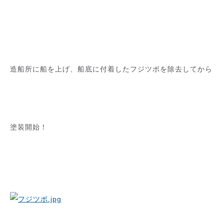
造船所に船を上げ、船底に付着したフジツボを除去してから
塗装開始！