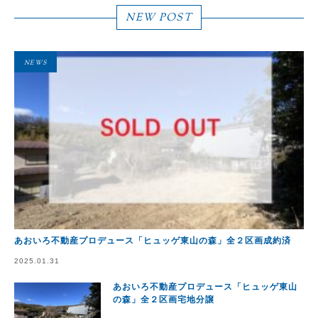
NEW POST
NEWS
あおいろ不動産プロデュース「ヒュッゲ東山の森」全２区画成約済
2025.01.31
あおいろ不動産プロデュース「ヒュッゲ東山
の森」全２区画宅地分譲