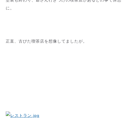
塗装も終わり、爺さん行きつけの喫茶店があるとの事で休憩
に。
正直、古びた喫茶店を想像してましたが。