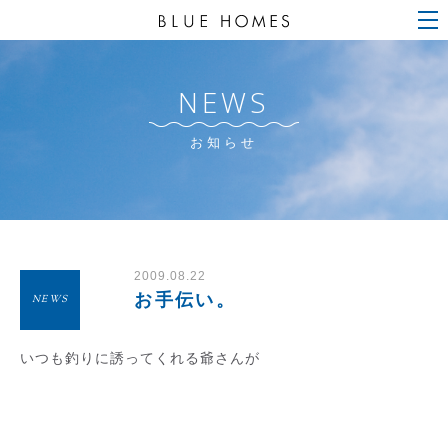
NEWS
お知らせ
2009.08.22
お手伝い。
NEWS
いつも釣りに誘ってくれる爺さんが