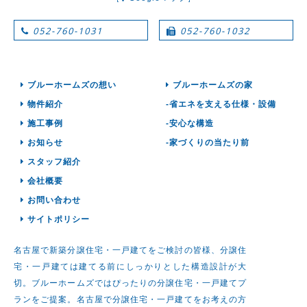
052-760-1031
052-760-1032
ブルーホームズの想い
ブルーホームズの家
物件紹介
-省エネを支える仕様・設備
施工事例
-安心な構造
お知らせ
-家づくりの当たり前
スタッフ紹介
会社概要
お問い合わせ
サイトポリシー
名古屋で新築分譲住宅・一戸建てをご検討の皆様、分譲住
宅・一戸建ては建てる前にしっかりとした構造設計が大
切。ブルーホームズではぴったりの分譲住宅・一戸建てプ
ランをご提案。名古屋で分譲住宅・一戸建てをお考えの方