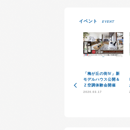
イベント
EVENT
「梅が丘の街Ⅳ」新
モデルハウス公開＆
Ｚ空調体験会開催
2020.03.17