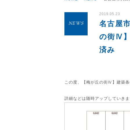
2019.05.23
名古屋
NEWS
の街Ⅳ
済み
この度、【梅が丘の街Ⅳ】建築条
詳細などは随時アップしていきま