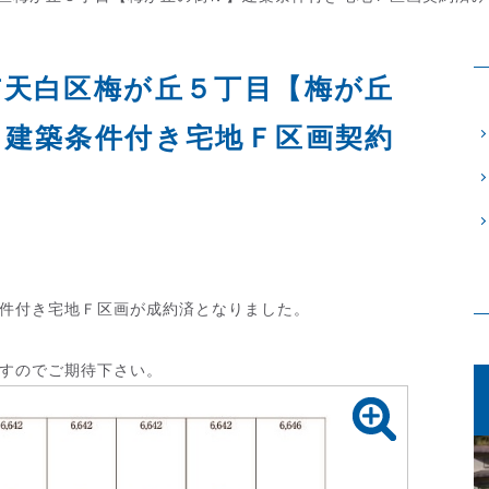
市天白区梅が丘５丁目【梅が丘
】建築条件付き宅地Ｆ区画契約
件付き宅地Ｆ区画が成約済となりました。
すのでご期待下さい。