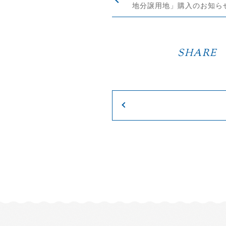
地分譲用地」購入のお知ら
SHARE