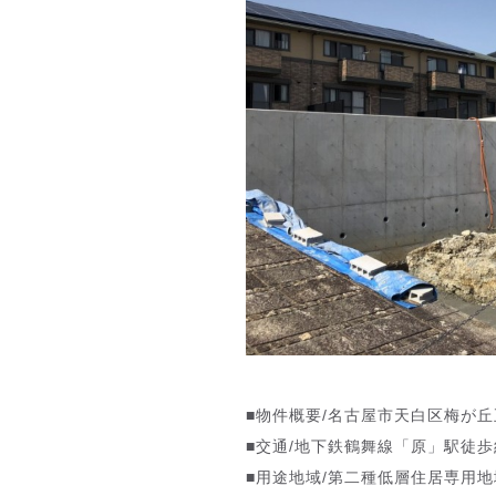
■物件概要/名古屋市天白区梅が
■交通/地下鉄鶴舞線「
■用途地域/第二種低層住居専用地