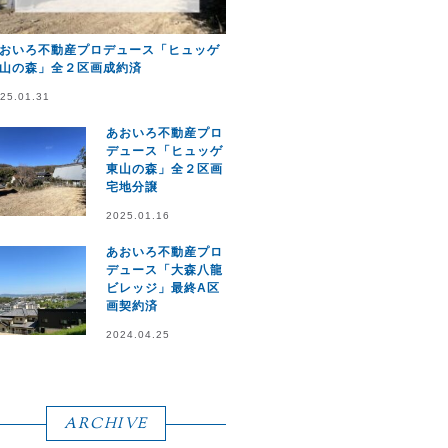
おいろ不動産プロデュース「ヒュッゲ
山の森」全２区画成約済
25.01.31
あおいろ不動産プロ
デュース「ヒュッゲ
東山の森」全２区画
宅地分譲
2025.01.16
あおいろ不動産プロ
デュース「大森八龍
ビレッジ」最終A区
画契約済
2024.04.25
ARCHIVE