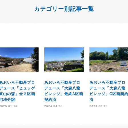
カテゴリー別記事一覧
あおいろ不動産プロ
あおいろ不動産プロ
あおいろ不動産プロ
デュース「ヒュッゲ
デュース「大森八龍
デュース「大森八龍
東山の森」全２区画
ビレッジ」最終A区画
ビレッジ」C区画契
宅地分譲
契約済
済
2025.01.16
2024.04.25
2023.08.18