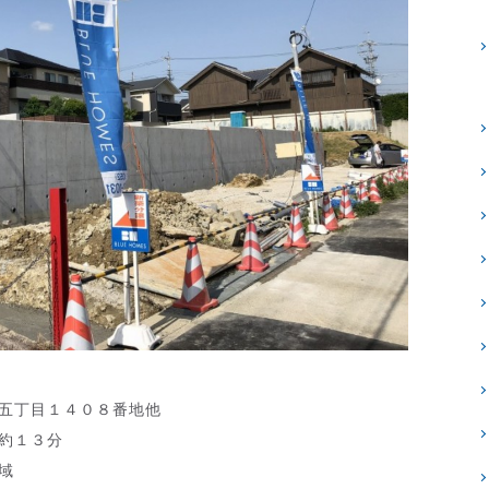
丘五丁目１４０８番地他
原」駅徒歩約１３分
域