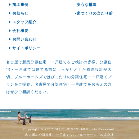
施工事例
-安心な構造
お知らせ
-家づくりの当たり前
スタッフ紹介
会社概要
お問い合わせ
サイトポリシー
名古屋で新築分譲住宅・一戸建てをご検討の皆様、分譲住
宅・一戸建ては建てる前にしっかりとした構造設計が大
切。ブルーホームズではぴったりの分譲住宅・一戸建てプ
ランをご提案。名古屋で分譲住宅・一戸建てをお考えの方
はぜひご相談ください。
Copyright © 2017 BLUE HOMES. All Rights Reserved.
名古屋の分譲住宅・一戸建てならブルーホームズ株式会社