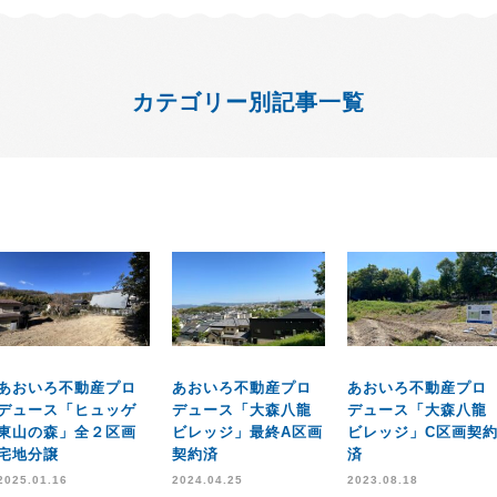
カテゴリー別記事一覧
あおいろ不動産プロ
あおいろ不動産プロ
あおいろ不動産プロ
デュース「ヒュッゲ
デュース「大森八龍
デュース「大森八龍
東山の森」全２区画
ビレッジ」最終A区画
ビレッジ」C区画契
宅地分譲
契約済
済
2025.01.16
2024.04.25
2023.08.18