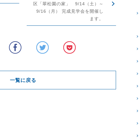
区「翠松園の家」 9/14（土）～
9/16（月） 完成見学会を開催し
ます。
一覧に戻る