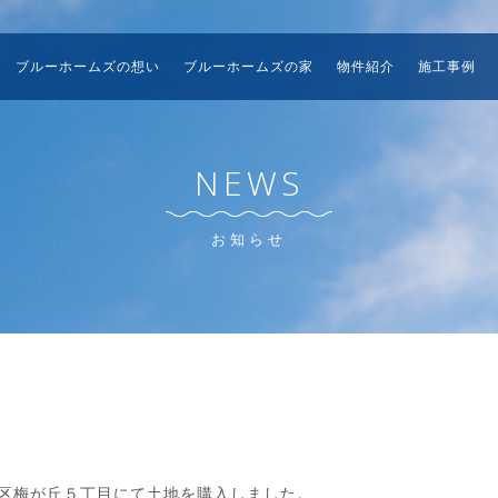
ブルーホームズの想い
ブルーホームズの家
物件紹介
施工事例
NEWS
お知らせ
区梅が丘５丁目にて土地を購入しました。