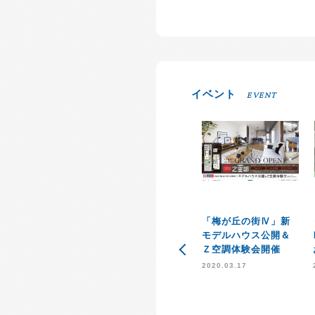
イベント
EVENT
「梅が丘の街Ⅳ」新
モデルハウス公開＆
Ｚ空調体験会開催
2020.03.17