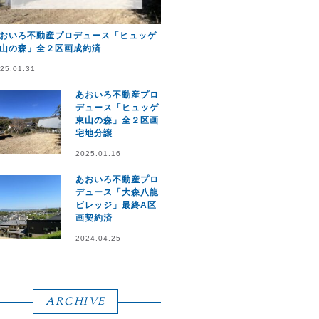
おいろ不動産プロデュース「ヒュッゲ
山の森」全２区画成約済
25.01.31
あおいろ不動産プロ
デュース「ヒュッゲ
東山の森」全２区画
宅地分譲
2025.01.16
あおいろ不動産プロ
デュース「大森八龍
ビレッジ」最終A区
画契約済
2024.04.25
ARCHIVE