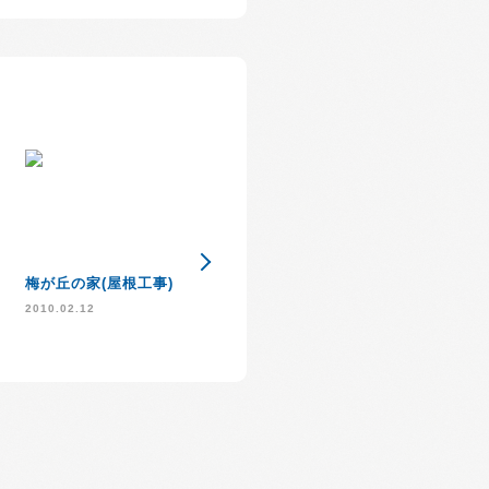
住宅版エコポイント
梅が丘の家(屋根工事)
外壁が出来るま
始まります
2010.02.12
2009.10.13
2010.01.25