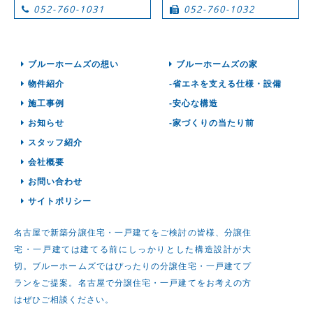
052-760-1031
052-760-1032
ブルーホームズの想い
ブルーホームズの家
物件紹介
-省エネを支える仕様・設備
施工事例
-安心な構造
お知らせ
-家づくりの当たり前
スタッフ紹介
会社概要
お問い合わせ
サイトポリシー
名古屋で新築分譲住宅・一戸建てをご検討の皆様、分譲住
宅・一戸建ては建てる前にしっかりとした構造設計が大
切。ブルーホームズではぴったりの分譲住宅・一戸建てプ
ランをご提案。名古屋で分譲住宅・一戸建てをお考えの方
はぜひご相談ください。