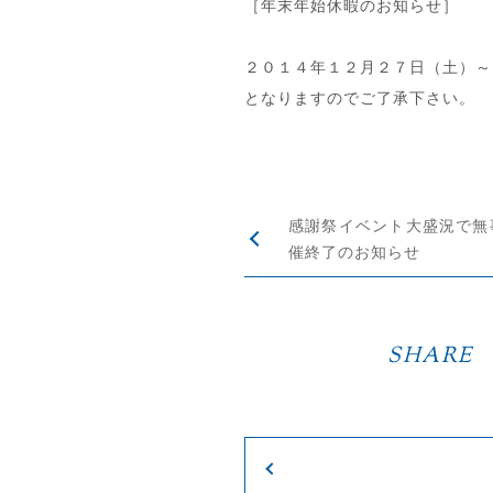
［年末年始休暇のお知らせ］
２０１４年１２月２７日（土）～
となりますのでご了承下さい。
感謝祭イベント大盛況で無
催終了のお知らせ
SHARE