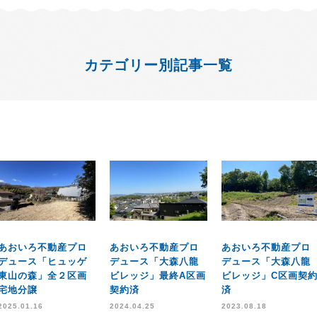
カテゴリー別記事一覧
あおいろ不動産プロ
あおいろ不動産プロ
あおいろ不動産プロ
デュース「ヒュッゲ
デュース「大森八龍
デュース「大森八龍
東山の森」全２区画
ビレッジ」最終A区画
ビレッジ」C区画契
宅地分譲
契約済
済
2025.01.16
2024.04.25
2023.08.18