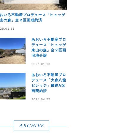
おいろ不動産プロデュース「ヒュッゲ
山の森」全２区画成約済
25.01.31
あおいろ不動産プロ
デュース「ヒュッゲ
東山の森」全２区画
宅地分譲
2025.01.16
あおいろ不動産プロ
デュース「大森八龍
ビレッジ」最終A区
画契約済
2024.04.25
ARCHIVE