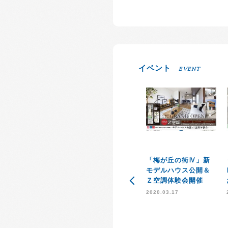
イベント
EVENT
「梅が丘の街Ⅳ」新
モデルハウス公開＆
Ｚ空調体験会開催
2020.03.17