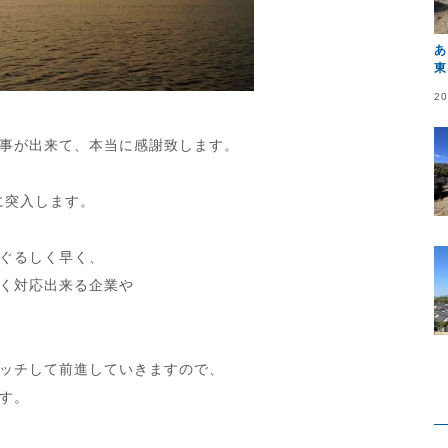
あ
東
20
事が出来て、本当に感謝致します。
に突入します。
ぐるしく早く、
く対応出来る企業や
ッチして前進していきますので、
す。