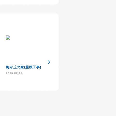
住宅版エコポイント
梅が丘の家(屋根工事)
外壁が出来るま
始まります
2010.02.12
2009.10.13
2010.01.25