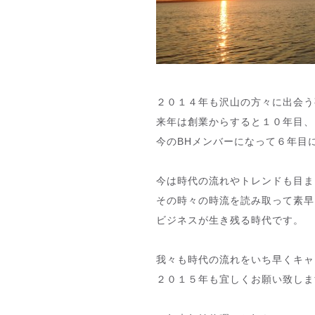
２０１４年も沢山の方々に出会う
来年は創業からすると１０年目、
今のBHメンバーになって６年目
今は時代の流れやトレンドも目ま
その時々の時流を読み取って素早
ビジネスが生き残る時代です。
我々も時代の流れをいち早くキャ
２０１５年も宜しくお願い致しま